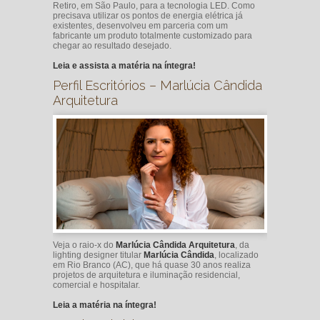
Retiro, em São Paulo, para a tecnologia LED. Como
precisava utilizar os pontos de energia elétrica já
existentes, desenvolveu em parceria com um
fabricante um produto totalmente customizado para
chegar ao resultado desejado.
Leia e assista a matéria na íntegra!
Perfil Escritórios – Marlúcia Cândida
Arquitetura
Veja o raio-x do
Marlúcia Cândida Arquitetura
, da
lighting designer titular
Marlúcia Cândida
, localizado
em Rio Branco (AC), que há quase 30 anos realiza
projetos de arquitetura e iluminação residencial,
comercial e hospitalar.
Leia a matéria na íntegra!