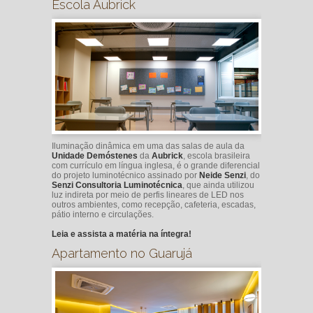
Escola Aubrick
Iluminação dinâmica em uma das salas de aula da
Unidade Demóstenes
da
Aubrick
, escola brasileira
com currículo em língua inglesa, é o grande diferencial
do projeto luminotécnico assinado por
Neide Senzi
, do
Senzi Consultoria Luminotécnica
, que ainda utilizou
luz indireta por meio de perfis lineares de LED nos
outros ambientes, como recepção, cafeteria, escadas,
pátio interno e circulações.
Leia e assista a matéria na íntegra!
Apartamento no Guarujá