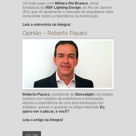
Um bate-papo com
Mônica Rio Branco
, sócia-
fundadora do
RBF Lighting Design
, do Rio de Janeiro
(RJ), que vê atualmente o mercado de arquitetura mais
consciente sobre a importância da iluminação.
Leia a entrevista na íntegra!
Opinião – Roberto Payaro
Roberto Payaro
, presidente da
Novvalight
com amplo
histórico na indústria de eletrônicos e iluminação,
aborda a importância de uma boa iluminação em
estádios, arenas e quadras no artigo intitulado
Eu
quero ver o placar, e você
?
Leia o artigo na íntegra!
VOLTAR