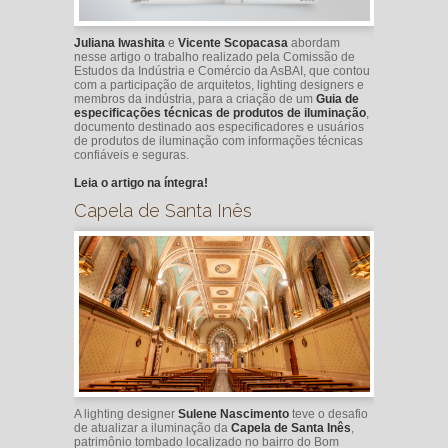
Juliana Iwashita
e
Vicente Scopacasa
abordam
nesse artigo o trabalho realizado pela Comissão de
Estudos da Indústria e Comércio da AsBAI, que contou
com a participação de arquitetos, lighting designers e
membros da indústria, para a criação de um
Guia de
especificações técnicas de produtos de iluminação
,
documento destinado aos especificadores e usuários
de produtos de iluminação com informações técnicas
confiáveis e seguras.
Leia o artigo na íntegra!
Capela de Santa Inês
A lighting designer
Sulene Nascimento
teve o desafio
de atualizar a iluminação da
Capela de Santa Inês
,
patrimônio tombado localizado no bairro do Bom