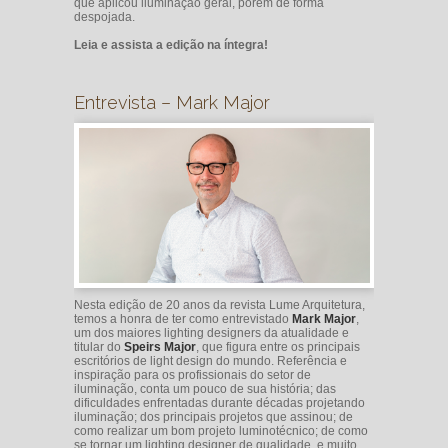
que aplicou iluminação geral, porém de forma
despojada.
Leia e assista a edição na íntegra!
Entrevista – Mark Major
Nesta edição de 20 anos da revista Lume Arquitetura,
temos a honra de ter como entrevistado
Mark
Major
,
um dos maiores lighting designers da atualidade e
titular do
Speirs
Major
, que figura entre os principais
escritórios de light design do mundo. Referência e
inspiração para os profissionais do setor de
iluminação, conta um pouco de sua história; das
dificuldades enfrentadas durante décadas projetando
iluminação; dos principais projetos que assinou; de
como realizar um bom projeto luminotécnico; de como
se tornar um lighting designer de qualidade, e muito