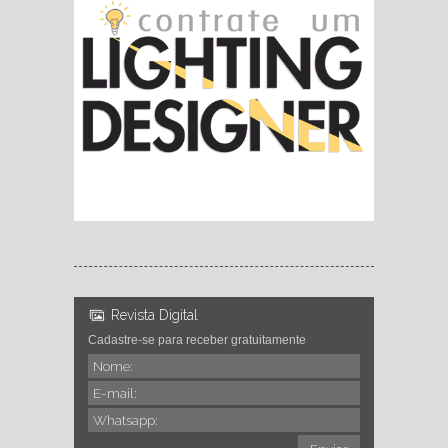
Revista Digital
Cadastre-se para receber gratuitamente