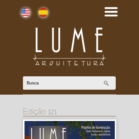
English
Español
Edição 121