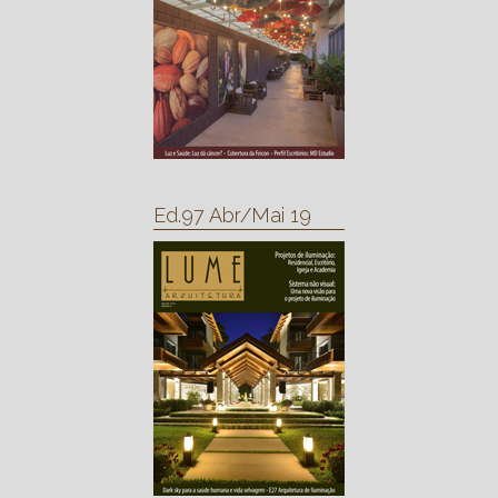
Ed.97 Abr/Mai 19