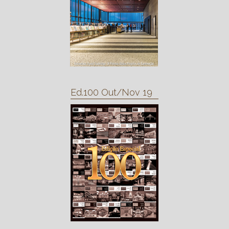
Ed.100 Out/Nov 19