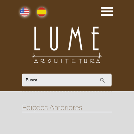
English
Español
Edições Anteriores