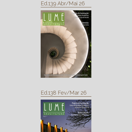
Ed.139 Abr/Mai 26
Ed.138 Fev/Mar 26