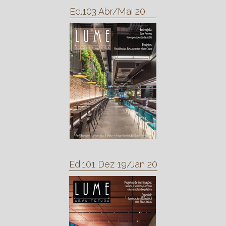
Ed.103 Abr/Mai 20
Ed.101 Dez 19/Jan 20