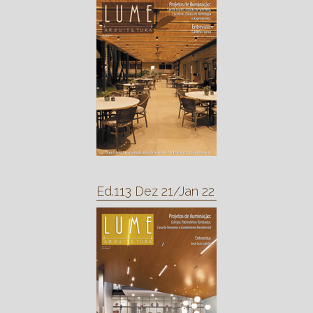
Ed.113 Dez 21/Jan 22