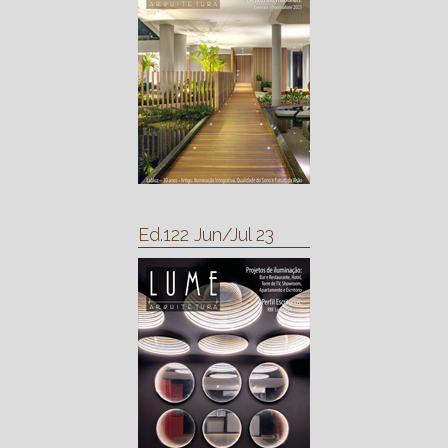
Ed.122 Jun/Jul 23