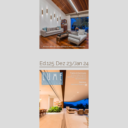
Ed.125 Dez 23/Jan 24