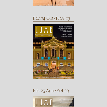
Ed.124 Out/Nov 23
Ed.123 Ago/Set 23