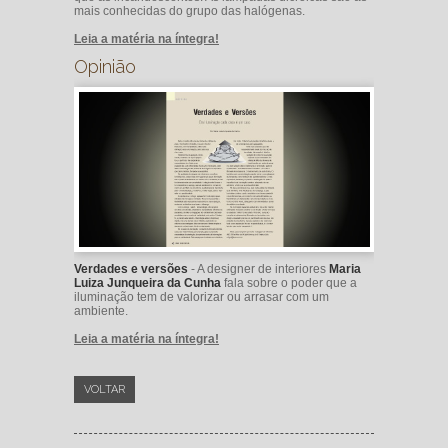
mais conhecidas do grupo das halógenas.
Leia a matéria na íntegra!
Opinião
Verdades e versões
- A designer de interiores
Maria
Luiza Junqueira da Cunha
fala sobre o poder que a
iluminação tem de valorizar ou arrasar com um
ambiente.
Leia a matéria na íntegra!
VOLTAR