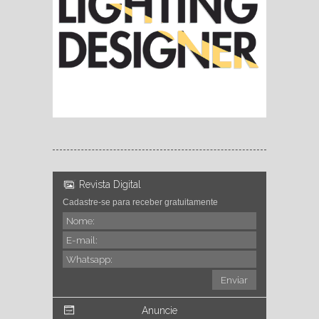
Revista Digital
Cadastre-se para receber gratuitamente
Anuncie