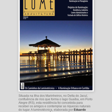
Situada na Ilha dos Marinheiros, no Delta do Jacuí,
confluência de rios que forma o lago Guaíba, em Porto
Alegre (RS), esta residência foi concebida para
receber os amigos e contemplar as riquezas naturais
do lugar. A luminotécnica, elaborada por
Eduardo