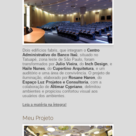
Dois edifícios fabris, que integram o
Centro
Administrativo do Banco Itaú
, situado no
Tatuapé, zona leste de São Paulo, foram
transformados por
Julio Vieira
, do
Inch Design
, e
Haile Nunes
, do
Cupertino Arquitetura
, e um
auditório e uma área de convivência. O projeto de
iluminação, elaborado por
Rosane Haron
, do
Espaço Luz Projetos e Consultoria
, com a
colaboração de
Altimar Cypriano
, delimitou
ambientes e propiciou confortou visual aos
usuários dos ambientes.
Leia a matéria na íntegra!
Meu Projeto