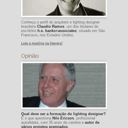
Conheça o perfil do arquiteto e lighting designer
brasileiro
Claudio Ramos
, um dos titulares do
escritório
h.e. banks+associates
, situado em São
Francisco, nos Estados Unidos.
Leia a matéria na íntegra!
Opinião
Qual deve ser a formação do lighting designer?
É o que questiona
Nils Ericson
, profissional
autodidata, com 35 anos de carreira e
autor de
vários projetos premiados
.