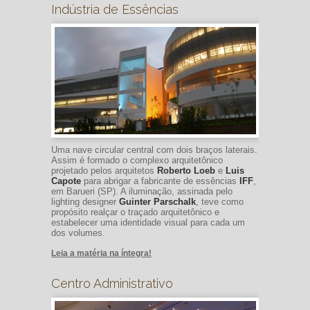
Indústria de Essências
Uma nave circular central com dois braços laterais.
Assim é formado o complexo arquitetônico
projetado pelos arquitetos
Roberto Loeb
e
Luis
Capote
para abrigar a fabricante de essências
IFF
,
em Barueri (SP). A iluminação, assinada pelo
lighting designer
Guinter Parschalk
, teve como
propósito realçar o traçado arquitetônico e
estabelecer uma identidade visual para cada um
dos volumes.
Leia a matéria na íntegra!
Centro Administrativo