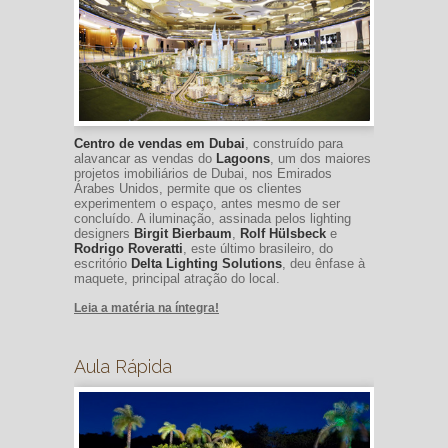
Centro de vendas em Dubai
, construído para
alavancar as vendas do
Lagoons
, um dos maiores
projetos imobiliários de Dubai, nos Emirados
Árabes Unidos, permite que os clientes
experimentem o espaço, antes mesmo de ser
concluído. A iluminação, assinada pelos lighting
designers
Birgit Bierbaum
,
Rolf Hülsbeck
e
Rodrigo Roveratti
, este último brasileiro, do
escritório
Delta Lighting Solutions
, deu ênfase à
maquete, principal atração do local.
Leia a matéria na íntegra!
Aula Rápida