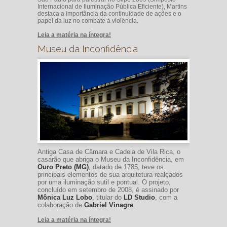
Internacional de Iluminação Pública Eficiente), Martins
destaca a importância da continuidade de ações e o
papel da luz no combate à violência.
Leia a matéria na íntegra!
Museu da Inconfidência
Antiga Casa de Câmara e Cadeia de Vila Rica, o
casarão que abriga o Museu da Inconfidência, em
Ouro Preto (MG)
, datado de 1785, teve os
principais elementos de sua arquitetura realçados
por uma iluminação sutil e pontual. O projeto,
concluído em setembro de 2008, é assinado por
Mônica Luz Lobo
, titular do
LD Studio
, com a
colaboração de
Gabriel Vinagre
.
Leia a matéria na íntegra!